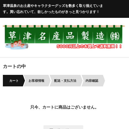
草津温泉のお土産やキャラクターグッズを数多く取り揃えていま
す。買い忘れていて、欲しかったものがきっと見つかります！
カートの中
カート
お客様情報
配送・支払方法
内容確認
只今、カートに商品はございません。