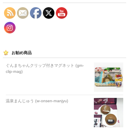
お勧め商品
ぐんまちゃんクリップ付きマグネット (gm-
clip-mag)
温泉まんじゅう (w-onsen-manjyu)