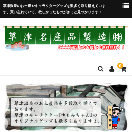
草津温泉のお土産やキャラクターグッズを数多く取り揃えていま
す。買い忘れていて、欲しかったものがきっと見つかります！
0
HOME
在庫処分セール
全取扱商品
売れ筋！