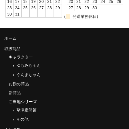
16
17
18
19
20
21
22
20
21
22
23
24
25
26
23
24
25
26
27
28
29
27
28
29
30
30
31
(
発送業務休日)
ホーム
取扱商品
キャラクター
ゆもみちゃん
ぐんまちゃん
お勧め商品
新商品
ご当地シリーズ
草津産熊笹
その他