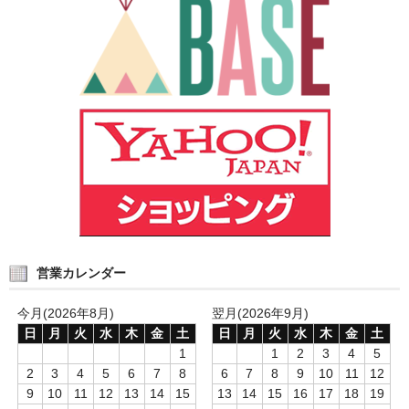
営業カレンダー
今月(2026年8月)
翌月(2026年9月)
日
月
火
水
木
金
土
日
月
火
水
木
金
土
1
1
2
3
4
5
2
3
4
5
6
7
8
6
7
8
9
10
11
12
9
10
11
12
13
14
15
13
14
15
16
17
18
19