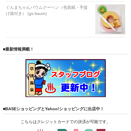
ぐんまちゃんバウムクーヘン（包装紙・手提
げ袋付き） (gs-baum)
■最新情報満載！
■BASEショッピングとYahoo!ショッピングに出店中！
こちらはクレジットカードでの決済が可能です。