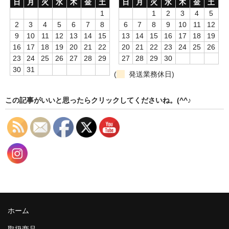
日
月
火
水
木
金
土
日
月
火
水
木
金
土
1
1
2
3
4
5
2
3
4
5
6
7
8
6
7
8
9
10
11
12
9
10
11
12
13
14
15
13
14
15
16
17
18
19
16
17
18
19
20
21
22
20
21
22
23
24
25
26
23
24
25
26
27
28
29
27
28
29
30
30
31
(
発送業務休日)
この記事がいいと思ったらクリックしてくださいね。(^^♪
ホーム
取扱商品