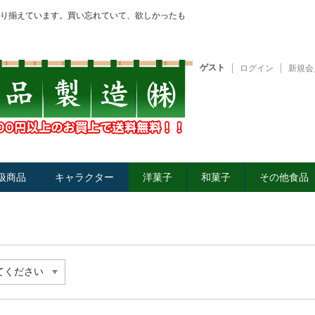
り揃えています。買い忘れていて、欲しかったも
ゲスト
ログイン
新規会
扱商品
キャラクター
洋菓子
和菓子
その他食品