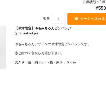
在庫状態 : 在
¥550
数量
【草津限定】ゆもみちゃんピンバッジ
(ym-pin-badge)
ゆもみちゃんデザインの草津限定ピンバッジです。
赤と紺の２色からお選び下さい。
大きさ：縦・約３ｃｍ×横・約２．５ｃｍ