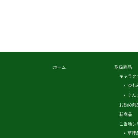
ホーム
取扱商品
キャラク
ゆも
ぐん
お勧め商
新商品
ご当地シ
草津