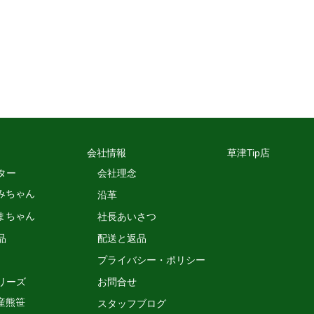
会社情報
草津Tip店
ター
会社理念
みちゃん
沿革
まちゃん
社長あいさつ
品
配送と返品
プライバシー・ポリシー
リーズ
お問合せ
産熊笹
スタッフブログ