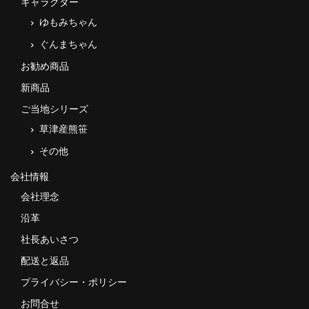
キャラクター
ゆもみちゃん
ぐんまちゃん
お勧め商品
新商品
ご当地シリーズ
草津産熊笹
その他
会社情報
会社理念
沿革
社長あいさつ
配送と返品
プライバシー・ポリシー
お問合せ