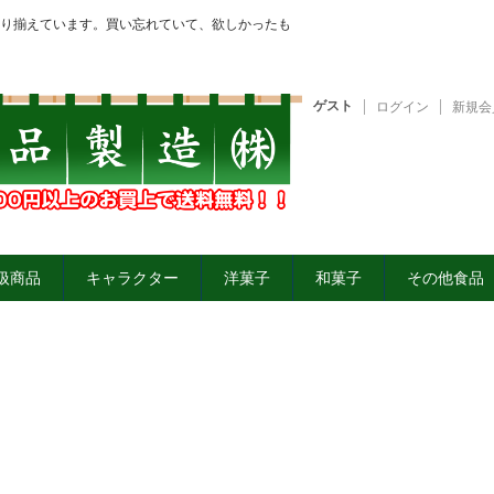
り揃えています。買い忘れていて、欲しかったも
ゲスト
ログイン
新規会
扱商品
キャラクター
洋菓子
和菓子
その他食品