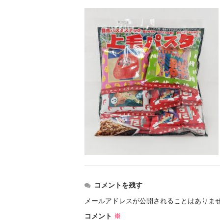
コメントを残す
メールアドレスが公開されることはありま
コメント
※