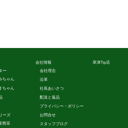
会社情報
草津Tip店
ター
会社理念
みちゃん
沿革
まちゃん
社長あいさつ
品
配送と返品
プライバシー・ポリシー
リーズ
お問合せ
産熊笹
スタッフブログ