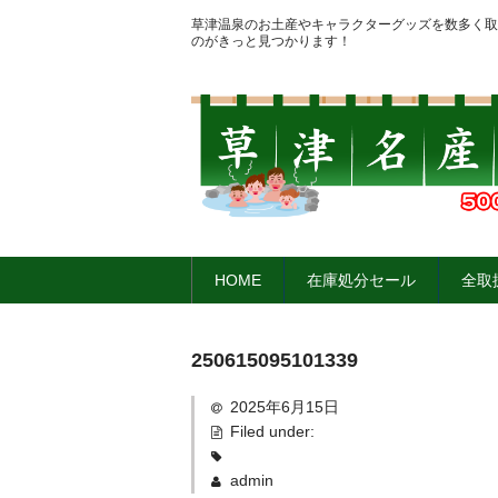
草津温泉のお土産やキャラクターグッズを数多く取
のがきっと見つかります！
HOME
在庫処分セール
全取
250615095101339
2025年6月15日
Filed under:
admin