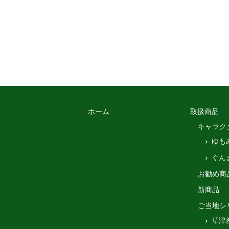
ホーム
取扱商品
キャラク
ゆも
ぐん
お勧め商
新商品
ご当地シ
草津