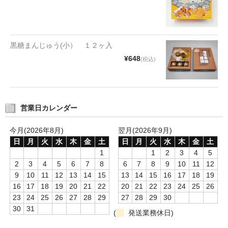
黒糖まんじゅう(小） １２ヶ入
¥648
(税込)
営業日カレンダー
今月(2026年8月)
翌月(2026年9月)
日
月
火
水
木
金
土
日
月
火
水
木
金
土
1
1
2
3
4
5
2
3
4
5
6
7
8
6
7
8
9
10
11
12
9
10
11
12
13
14
15
13
14
15
16
17
18
19
16
17
18
19
20
21
22
20
21
22
23
24
25
26
23
24
25
26
27
28
29
27
28
29
30
30
31
(
発送業務休日)