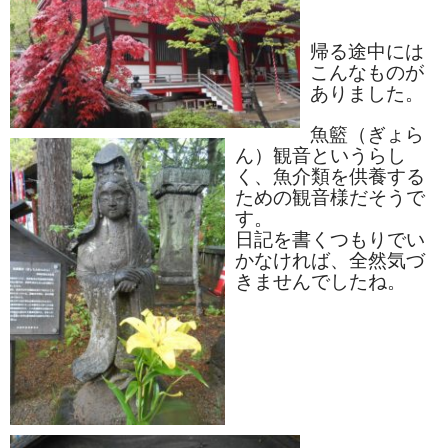
帰る途中には
こんなものが
ありました。
魚籃（ぎょら
ん）観音というらし
く、魚介類を供養する
ための観音様だそうで
す。
日記を書くつもりでい
かなければ、全然気づ
きませんでしたね。