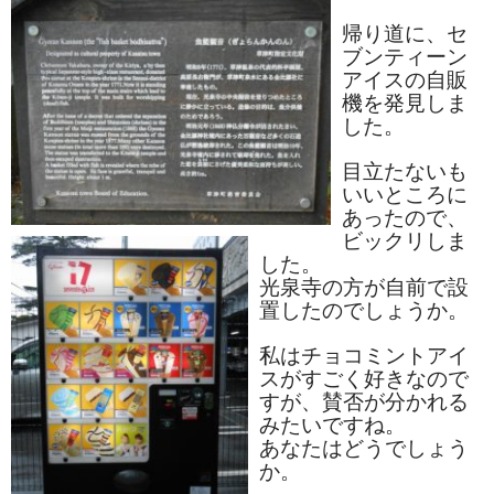
帰り道に、セ
ブンティーン
アイスの自販
機を発見しま
した。
目立たないも
いいところに
あったので、
ビックリしま
した。
光泉寺の方が自前で設
置したのでしょうか。
私はチョコミントアイ
スがすごく好きなので
すが、賛否が分かれる
みたいですね。
あなたはどうでしょう
か。