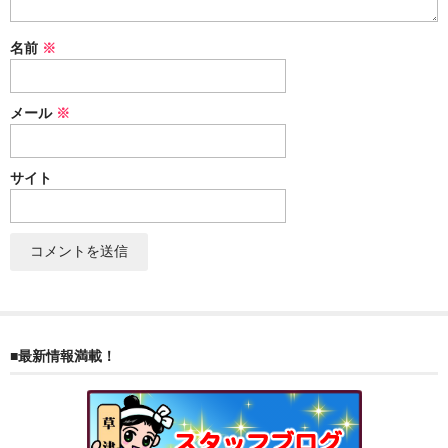
名前
※
メール
※
サイト
■最新情報満載！