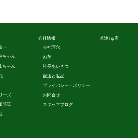
会社情報
草津Tip店
ター
会社理念
みちゃん
沿革
まちゃん
社長あいさつ
品
配送と返品
プライバシー・ポリシー
リーズ
お問合せ
産熊笹
スタッフブログ
他