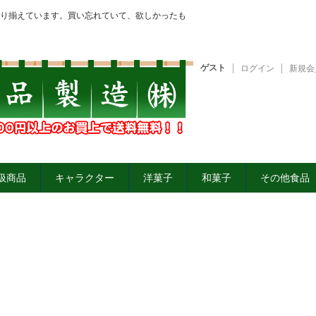
り揃えています。買い忘れていて、欲しかったも
ゲスト
ログイン
新規会
扱商品
キャラクター
洋菓子
和菓子
その他食品