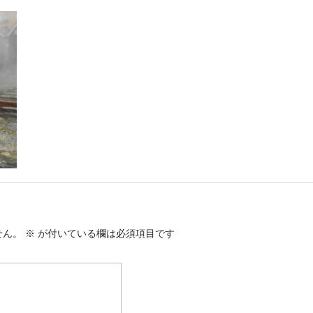
せん。
※
が付いている欄は必須項目です