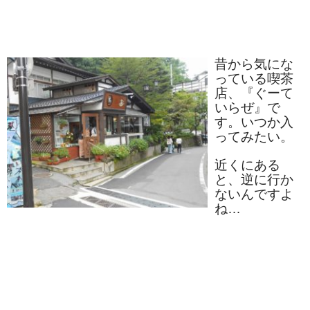
昔から気にな
っている喫茶
店、『ぐーて
いらぜ』で
す。いつか入
ってみたい。
近くにある
と、逆に行か
ないんですよ
ね…