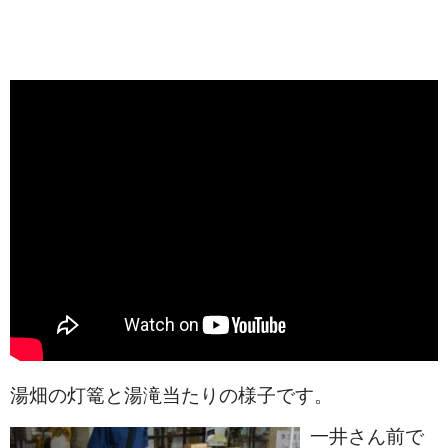
湯畑の灯篭と湯滝当たりの様子です。
一井さん前で