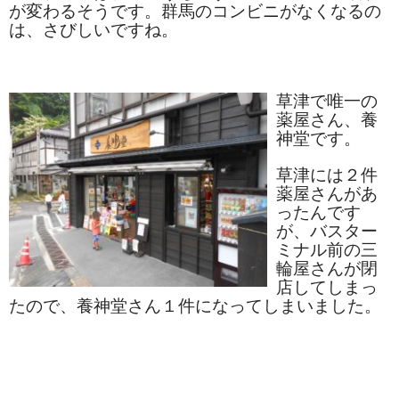
が変わるそうです。群馬のコンビニがなくなるの
は、さびしいですね。
草津で唯一の
薬屋さん、養
神堂です。
草津には２件
薬屋さんがあ
ったんです
が、バスター
ミナル前の三
輪屋さんが閉
店してしまっ
たので、養神堂さん１件になってしまいました。