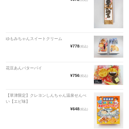
ゆもみちゃんスイートクリーム
¥778
(税込)
花豆あんバターパイ
¥756
(税込)
【草津限定】クレヨンしんちゃん温泉せんべ
い【エビ味】
¥648
(税込)