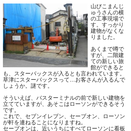
山びこまんじ
ゅうさんの横
の工事現場で
す。すっかり
建物がなくな
りました。
あくまで噂で
すが、二階建
ての新しい旅
館ができると
も、スターバックスが入るとも言われています。
草津にスターバックスって…お客さんが入るんで
しょうか。謎です。
そういえば、バスターミナルの前で新しい建物を
立てていますが、あそこはローソンができるそう
です。
これで、セブンイレブン、セーブオン、ローソン
が軒を連ねることになりますね。
セーブオンは、近いうちにすべてローソンに看板