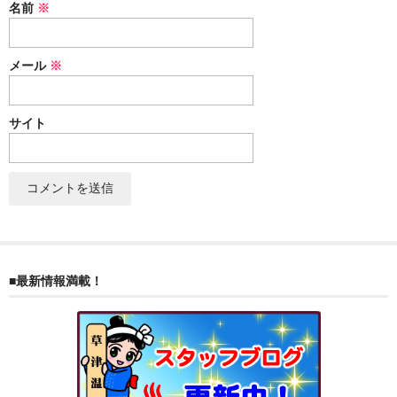
名前
※
メール
※
サイト
■最新情報満載！