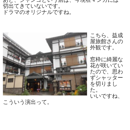
切出てきていないです。
ドラマのオリジナルですね。
こちら、益成
屋旅館さんの
外観です。
窓枠に綺麗な
花が咲いてい
たので、思わ
ずシャッター
を切りまし
た。
いいですね、
こういう演出って。