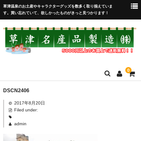
草津温泉のお土産やキャラクターグッズを数多く取り揃えていま
す。買い忘れていて、欲しかったものがきっと見つかります！
0
HOME
DSCN2406
2017年8月20日
在庫処分セール
Filed under:
全取扱商品
admin
売れ筋！