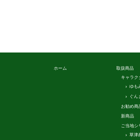
ホーム
取扱商品
キャラク
ゆも
ぐん
お勧め商
新商品
ご当地シ
草津