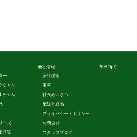
会社情報
草津Tip店
ター
会社理念
みちゃん
沿革
まちゃん
社長あいさつ
品
配送と返品
プライバシー・ポリシー
リーズ
お問合せ
産熊笹
スタッフブログ