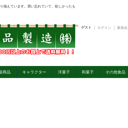
り揃えています。買い忘れていて、欲しかったも
ゲスト
ログイン
新規会
扱商品
キャラクター
洋菓子
和菓子
その他食品