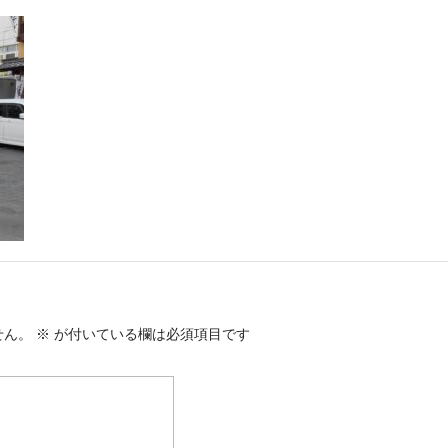
せん。
※
が付いている欄は必須項目です