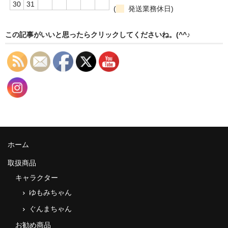
30
31
(
発送業務休日)
この記事がいいと思ったらクリックしてくださいね。(^^♪
ホーム
取扱商品
キャラクター
ゆもみちゃん
ぐんまちゃん
お勧め商品