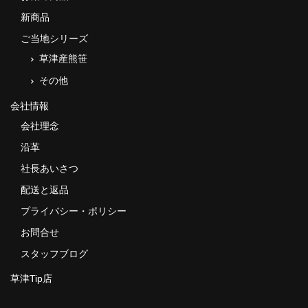
新商品
ご当地シリーズ
草津産熊笹
その他
会社情報
会社理念
沿革
社長あいさつ
配送と返品
プライバシー・ポリシー
お問合せ
スタッフブログ
草津Tip店