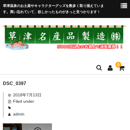
草津温泉のお土産やキャラクターグッズを数多く取り揃えていま
す。買い忘れていて、欲しかったものがきっと見つかります！
0
HOME
DSC_0397
2018年7月13日
在庫処分セール
Filed under:
全取扱商品
admin
売れ筋！