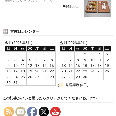
¥648
(税込)
営業日カレンダー
今月(2026年8月)
翌月(2026年9月)
日
月
火
水
木
金
土
日
月
火
水
木
金
土
1
1
2
3
4
5
2
3
4
5
6
7
8
6
7
8
9
10
11
12
9
10
11
12
13
14
15
13
14
15
16
17
18
19
16
17
18
19
20
21
22
20
21
22
23
24
25
26
23
24
25
26
27
28
29
27
28
29
30
30
31
(
発送業務休日)
この記事がいいと思ったらクリックしてくださいね。(^^♪