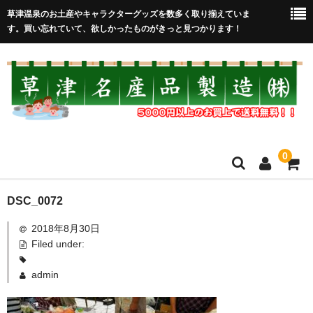
草津温泉のお土産やキャラクターグッズを数多く取り揃えていま
す。買い忘れていて、欲しかったものがきっと見つかります！
0
HOME
DSC_0072
2018年8月30日
在庫処分セール
Filed under:
全取扱商品
admin
売れ筋！