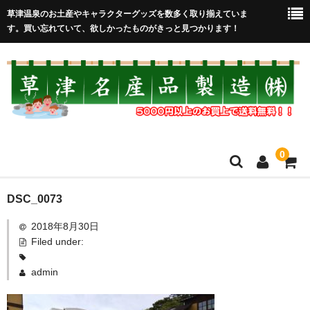
草津温泉のお土産やキャラクターグッズを数多く取り揃えていま
す。買い忘れていて、欲しかったものがきっと見つかります！
0
HOME
DSC_0073
2018年8月30日
在庫処分セール
Filed under:
全取扱商品
admin
売れ筋！