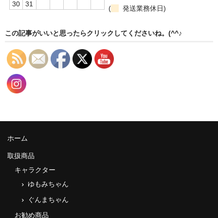
30
31
(
発送業務休日)
この記事がいいと思ったらクリックしてくださいね。(^^♪
ホーム
取扱商品
キャラクター
ゆもみちゃん
ぐんまちゃん
お勧め商品