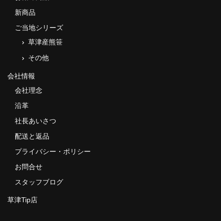
新商品
ご当地シリーズ
草津産熊笹
その他
会社情報
会社理念
沿革
社長あいさつ
配送と返品
プライバシー・ポリシー
お問合せ
スタッフブログ
草津Tip店