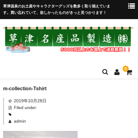
草津温泉のお土産やキャラクターグッズを数多く取り揃えていま
す。買い忘れていて、欲しかったものがきっと見つかります！
0
HOME
m-collection-Tshirt
2019年10月28日
在庫処分セール
Filed under:
全取扱商品
admin
売れ筋！