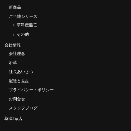
新商品
ご当地シリーズ
草津産熊笹
その他
会社情報
会社理念
沿革
社長あいさつ
配送と返品
プライバシー・ポリシー
お問合せ
スタッフブログ
草津Tip店