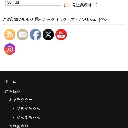
30
31
(
発送業務休日)
この記事がいいと思ったらクリックしてくださいね。(^^♪
ホーム
取扱商品
キャラクター
ゆもみちゃん
ぐんまちゃん
お勧め商品