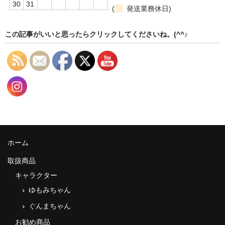
30
31
(
発送業務休日)
この記事がいいと思ったらクリックしてくださいね。(^^♪
ホーム
取扱商品
キャラクター
ゆもみちゃん
ぐんまちゃん
お勧め商品