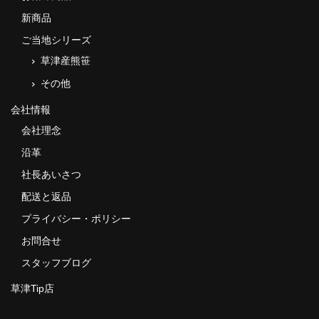
新商品
ご当地シリーズ
草津産熊笹
その他
会社情報
会社理念
沿革
社長あいさつ
配送と返品
プライバシー・ポリシー
お問合せ
スタッフブログ
草津Tip店