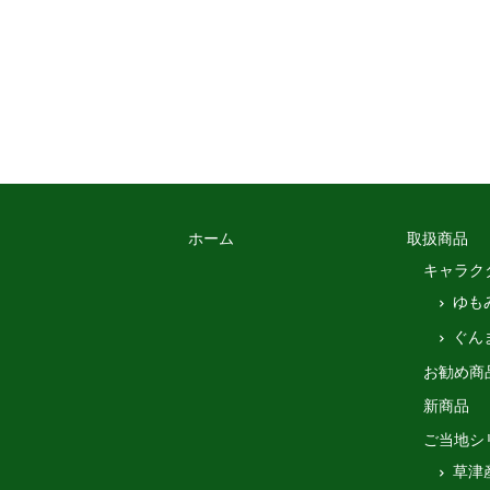
ホーム
取扱商品
キャラク
ゆも
ぐん
お勧め商
新商品
ご当地シ
草津