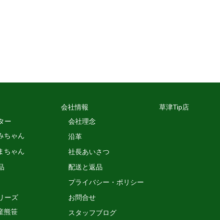
会社情報
草津Tip店
ター
会社理念
みちゃん
沿革
まちゃん
社長あいさつ
品
配送と返品
プライバシー・ポリシー
リーズ
お問合せ
産熊笹
スタッフブログ