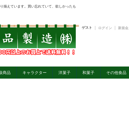
り揃えています。買い忘れていて、欲しかったも
ゲスト
ログイン
新規会
扱商品
キャラクター
洋菓子
和菓子
その他食品