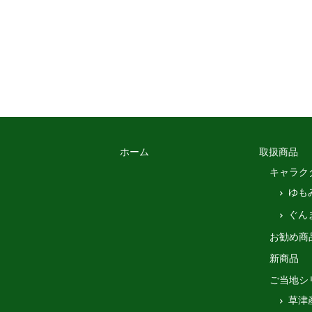
ホーム
取扱商品
キャラク
ゆも
ぐん
お勧め商
新商品
ご当地シ
草津