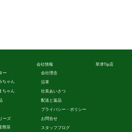
会社情報
草津Tip店
ター
会社理念
みちゃん
沿革
まちゃん
社長あいさつ
品
配送と返品
プライバシー・ポリシー
リーズ
お問合せ
産熊笹
スタッフブログ