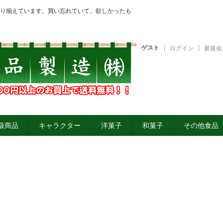
り揃えています。買い忘れていて、欲しかったも
ゲスト
ログイン
新規会
扱商品
キャラクター
洋菓子
和菓子
その他食品