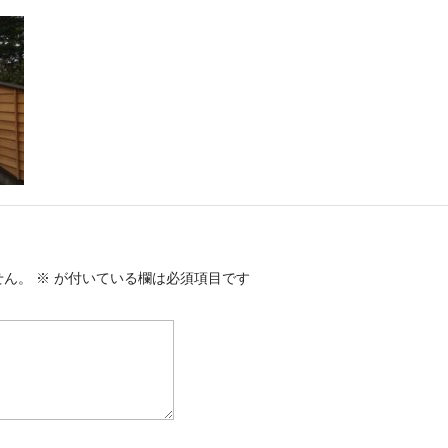
せん。
※
が付いている欄は必須項目です