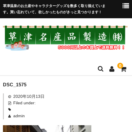
草津温泉のお土産やキャラクターグッズを数多く取り揃えていま
す。買い忘れていて、欲しかったものがきっと見つかります！
0
HOME
DSC_1575
2020年10月13日
在庫処分セール
Filed under:
全取扱商品
admin
売れ筋！