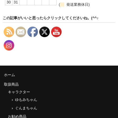
30
31
(
発送業務休日)
この記事がいいと思ったらクリックしてくださいね。(^^♪
ホーム
取扱商品
キャラクター
ゆもみちゃん
ぐんまちゃん
お勧め商品