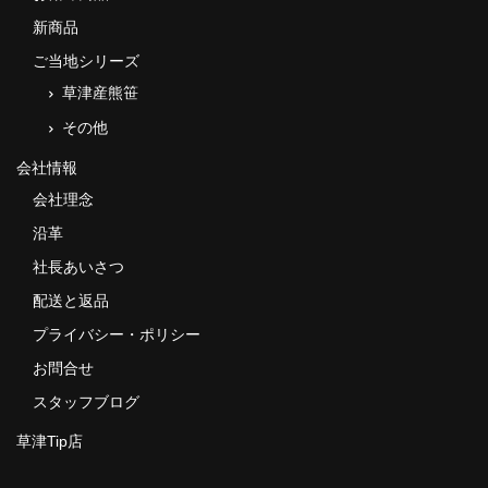
新商品
ご当地シリーズ
草津産熊笹
その他
会社情報
会社理念
沿革
社長あいさつ
配送と返品
プライバシー・ポリシー
お問合せ
スタッフブログ
草津Tip店