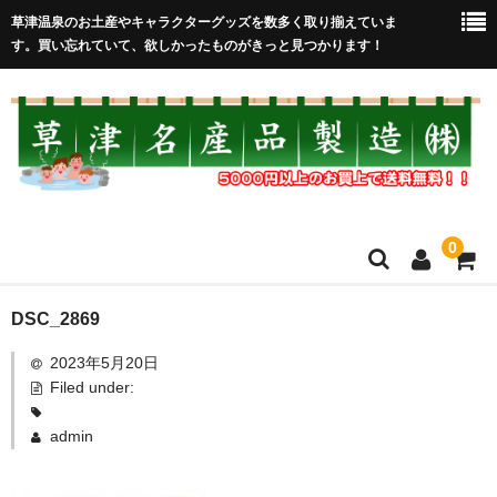
草津温泉のお土産やキャラクターグッズを数多く取り揃えていま
す。買い忘れていて、欲しかったものがきっと見つかります！
0
HOME
DSC_2869
2023年5月20日
在庫処分セール
Filed under:
全取扱商品
admin
売れ筋！