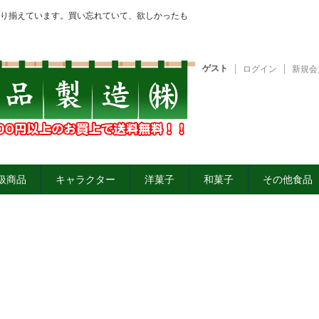
り揃えています。買い忘れていて、欲しかったも
ゲスト
ログイン
新規会
扱商品
キャラクター
洋菓子
和菓子
その他食品