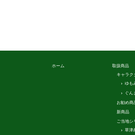
ホーム
取扱商品
キャラク
ゆも
ぐん
お勧め商
新商品
ご当地シ
草津