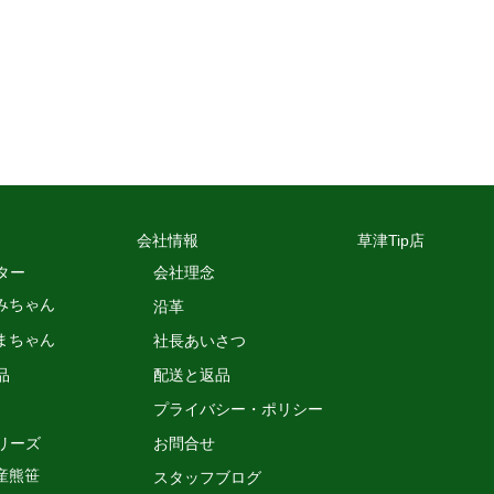
会社情報
草津Tip店
ター
会社理念
みちゃん
沿革
まちゃん
社長あいさつ
品
配送と返品
プライバシー・ポリシー
リーズ
お問合せ
産熊笹
スタッフブログ