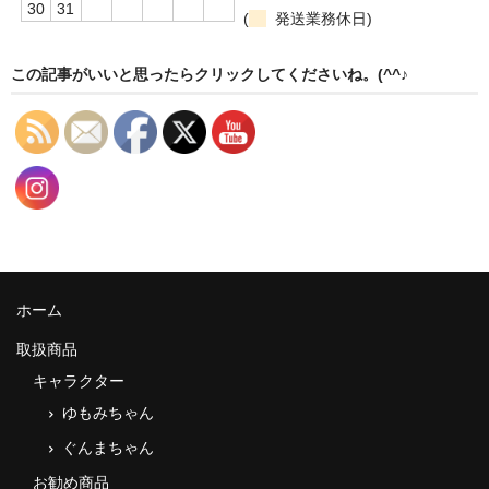
30
31
(
発送業務休日)
この記事がいいと思ったらクリックしてくださいね。(^^♪
ホーム
取扱商品
キャラクター
ゆもみちゃん
ぐんまちゃん
お勧め商品