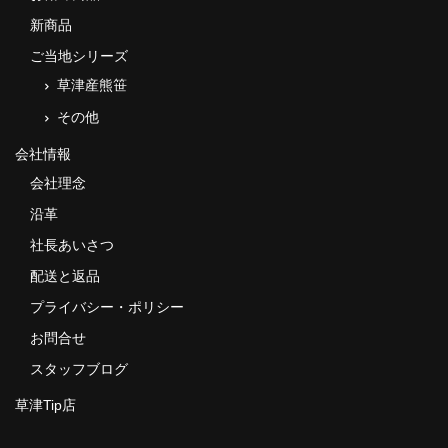
新商品
ご当地シリーズ
草津産熊笹
その他
会社情報
会社理念
沿革
社長あいさつ
配送と返品
プライバシー・ポリシー
お問合せ
スタッフブログ
草津Tip店