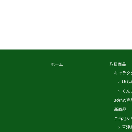
ホーム
取扱商品
キャラク
ゆも
ぐん
お勧め商
新商品
ご当地シ
草津