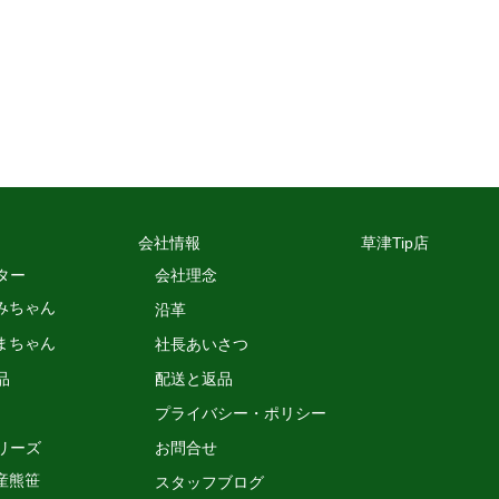
会社情報
草津Tip店
ター
会社理念
みちゃん
沿革
まちゃん
社長あいさつ
品
配送と返品
プライバシー・ポリシー
リーズ
お問合せ
産熊笹
スタッフブログ