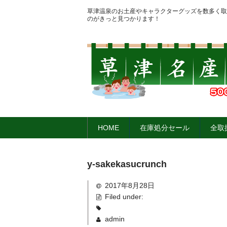
草津温泉のお土産やキャラクターグッズを数多く取
のがきっと見つかります！
HOME
在庫処分セール
全取
y-sakekasucrunch
2017年8月28日
Filed under:
admin