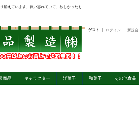
り揃えています。買い忘れていて、欲しかったも
ゲスト
ログイン
新規会
扱商品
キャラクター
洋菓子
和菓子
その他食品