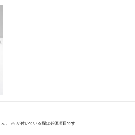
せん。
※
が付いている欄は必須項目です