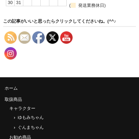
30
31
(
発送業務休日)
この記事がいいと思ったらクリックしてくださいね。(^^♪
ホーム
取扱商品
キャラクター
ゆもみちゃん
ぐんまちゃん
お勧め商品