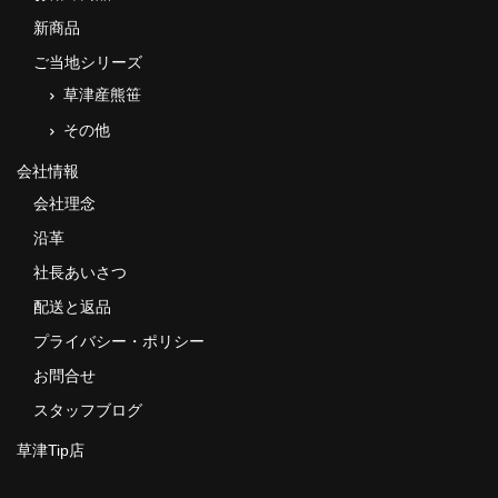
新商品
ご当地シリーズ
草津産熊笹
その他
会社情報
会社理念
沿革
社長あいさつ
配送と返品
プライバシー・ポリシー
お問合せ
スタッフブログ
草津Tip店