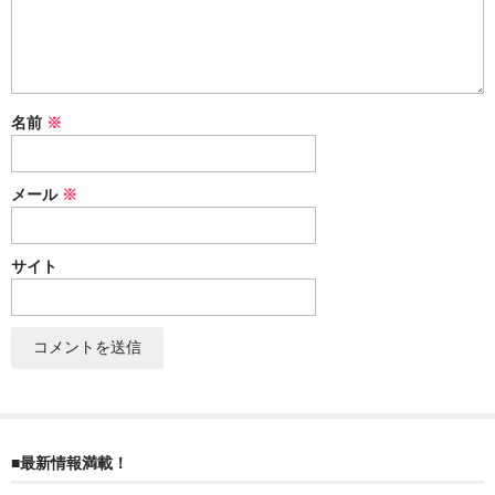
ぐんまちゃん
スイーツ
文具
名前
※
洋菓子
メール
※
クッキー
サブレ
サイト
クランチ
ケーキ
サンド
パイ
■最新情報満載！
その他