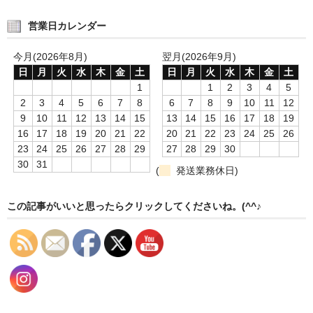
営業日カレンダー
今月(2026年8月)
翌月(2026年9月)
日
月
火
水
木
金
土
日
月
火
水
木
金
土
1
1
2
3
4
5
2
3
4
5
6
7
8
6
7
8
9
10
11
12
9
10
11
12
13
14
15
13
14
15
16
17
18
19
16
17
18
19
20
21
22
20
21
22
23
24
25
26
23
24
25
26
27
28
29
27
28
29
30
30
31
(
発送業務休日)
この記事がいいと思ったらクリックしてくださいね。(^^♪