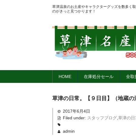
草津温泉のお土産やキャラクターグッズを数多く取
のがきっと見つかります！
HOME
在庫処分セール
全取
草津の日常。【９日目】（地蔵の
2017年6月4日
Filed under:
スタッフブログ
,
草津の日
admin