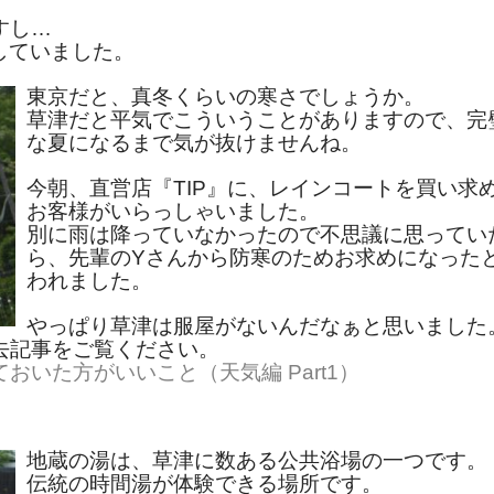
すし…
していました。
東京だと、真冬くらいの寒さでしょうか。
草津だと平気でこういうことがありますので、完
な夏になるまで気が抜けませんね。
今朝、直営店『TIP』に、レインコートを買い求
お客様がいらっしゃいました。
別に雨は降っていなかったので不思議に思ってい
ら、先輩のYさんから防寒のためお求めになった
われました。
やっぱり草津は服屋がないんだなぁと思いました
去記事をご覧ください。
いた方がいいこと（天気編 Part1）
地蔵の湯は、草津に数ある公共浴場の一つです。
伝統の時間湯が体験できる場所です。