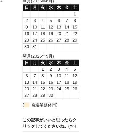
今月(2026年8月)
日
月
火
水
木
金
土
1
2
3
4
5
6
7
8
9
10
11
12
13
14
15
16
17
18
19
20
21
22
23
24
25
26
27
28
29
30
31
。
翌月(2026年9月)
日
月
火
水
木
金
土
1
2
3
4
5
6
7
8
9
10
11
12
13
14
15
16
17
18
19
20
21
22
23
24
25
26
27
28
29
30
(
発送業務休日)
この記事がいいと思ったらク
リックしてくださいね。(^^♪