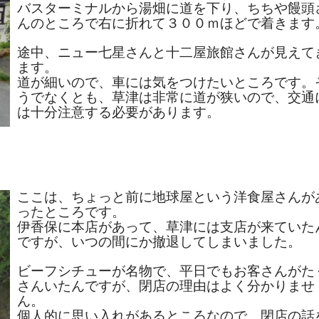
バスターミナルから湯畑に道を下り、ちちや饅頭
んのところで右に折れて３００ｍほどで着きます
途中、ニュー七星さんと十二屋旅館さんが見えて
ます。
道が細いので、車には気をつけたいところです。
うでなくとも、草津は非常に道が狭いので、交通
は十分注意する必要があります。
ここは、ちょっと前に地球屋という洋食屋さんが
ったところです。
伊香保に本店があって、草津には支店が来ていた
ですが、いつの間にか撤退してしまいました。
ビーフシチューが名物で、平日でもお客さんがた
さんいたんですが、閉店の理由はよく分かりませ
ん。
個人的に思い入れがあるところなので、閉店の話