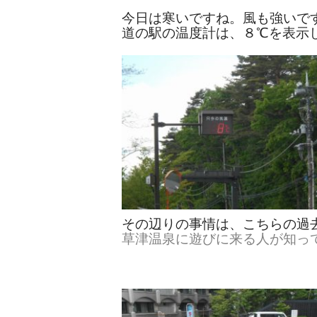
今日は寒いですね。風も強いで
道の駅の温度計は、８℃を表示
その辺りの事情は、こちらの過
草津温泉に遊びに来る人が知ってお