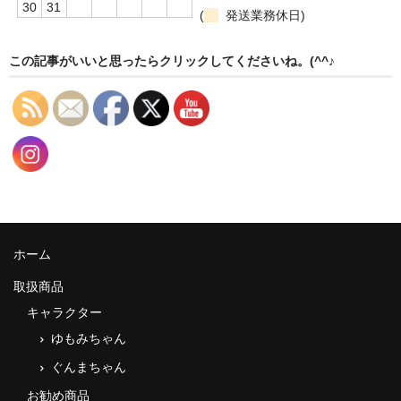
30
31
(
発送業務休日)
この記事がいいと思ったらクリックしてくださいね。(^^♪
ホーム
取扱商品
キャラクター
ゆもみちゃん
ぐんまちゃん
お勧め商品