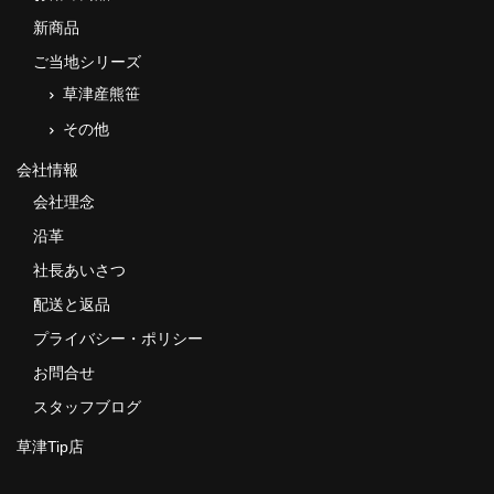
新商品
ご当地シリーズ
草津産熊笹
その他
会社情報
会社理念
沿革
社長あいさつ
配送と返品
プライバシー・ポリシー
お問合せ
スタッフブログ
草津Tip店