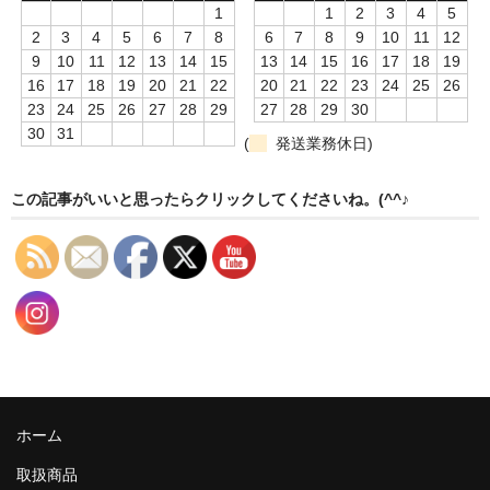
漬物・佃煮
1
1
2
3
4
5
2
3
4
5
6
7
8
6
7
8
9
10
11
12
野沢菜
9
10
11
12
13
14
15
13
14
15
16
17
18
19
16
17
18
19
20
21
22
20
21
22
23
24
25
26
椎茸
23
24
25
26
27
28
29
27
28
29
30
30
31
(
発送業務休日)
梅
もろみ漬け
この記事がいいと思ったらクリックしてくださいね。(^^♪
その他
麺類
その他
文具・雑貨
日用品・雑貨
ホーム
衣類
取扱商品