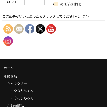
30
31
(
発送業務休日)
この記事がいいと思ったらクリックしてくださいね。(^^♪
ホーム
取扱商品
キャラクター
ゆもみちゃん
ぐんまちゃん
お勧め商品