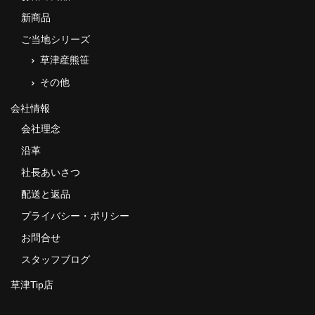
新商品
ご当地シリーズ
草津産熊笹
その他
会社情報
会社理念
沿革
社長あいさつ
配送と返品
プライバシー・ポリシー
お問合せ
スタッフブログ
草津Tip店