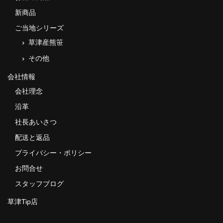
新商品
ご当地シリーズ
草津産熊笹
その他
会社情報
会社理念
沿革
社長あいさつ
配送と返品
プライバシー・ポリシー
お問合せ
スタッフブログ
草津Tip店