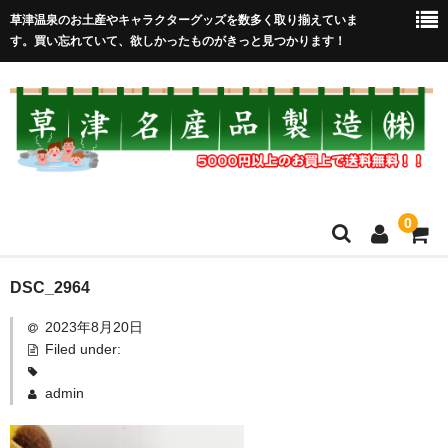
草津温泉のお土産やキャラクターグッズを数多く取り揃えていま
す。買い忘れていて、欲しかったものがきっと見つかります！
0
HOME
DSC_2964
2023年8月20日
在庫処分セール
Filed under:
全取扱商品
admin
売れ筋！