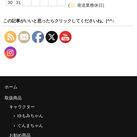
30
31
(
発送業務休日)
この記事がいいと思ったらクリックしてくださいね。(^^♪
ホーム
取扱商品
キャラクター
ゆもみちゃん
ぐんまちゃん
お勧め商品